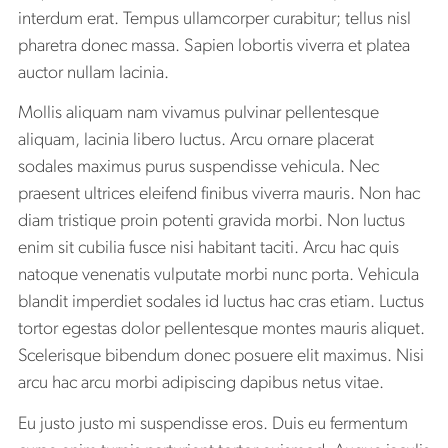
interdum erat. Tempus ullamcorper curabitur; tellus nisl
pharetra donec massa. Sapien lobortis viverra et platea
auctor nullam lacinia.
Mollis aliquam nam vivamus pulvinar pellentesque
aliquam, lacinia libero luctus. Arcu ornare placerat
sodales maximus purus suspendisse vehicula. Nec
praesent ultrices eleifend finibus viverra mauris. Non hac
diam tristique proin potenti gravida morbi. Non luctus
enim sit cubilia fusce nisi habitant taciti. Arcu hac quis
natoque venenatis vulputate morbi nunc porta. Vehicula
blandit imperdiet sodales id luctus hac cras etiam. Luctus
tortor egestas dolor pellentesque montes mauris aliquet.
Scelerisque bibendum donec posuere elit maximus. Nisi
arcu hac arcu morbi adipiscing dapibus netus vitae.
Eu justo justo mi suspendisse eros. Duis eu fermentum