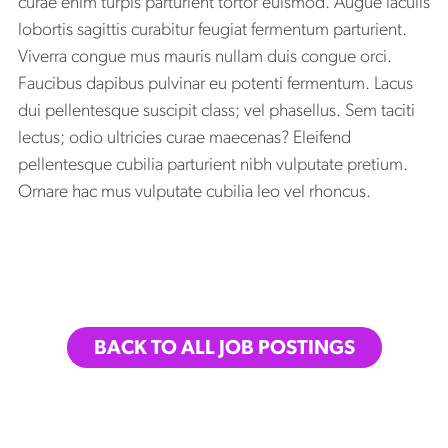
curae enim turpis parturient tortor euismod. Augue iaculis
lobortis sagittis curabitur feugiat fermentum parturient.
Viverra congue mus mauris nullam duis congue orci.
Faucibus dapibus pulvinar eu potenti fermentum. Lacus
dui pellentesque suscipit class; vel phasellus. Sem taciti
lectus; odio ultricies curae maecenas? Eleifend
pellentesque cubilia parturient nibh vulputate pretium.
Ornare hac mus vulputate cubilia leo vel rhoncus.
BACK TO ALL JOB POSTINGS